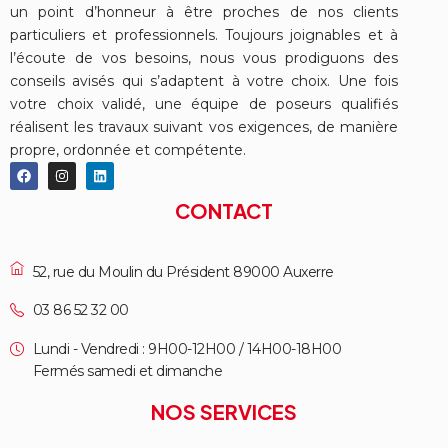
un point d’honneur à être proches de nos clients
particuliers et professionnels. Toujours joignables et à
l’écoute de vos besoins, nous vous prodiguons des
conseils avisés qui s’adaptent à votre choix. Une fois
votre choix validé, une équipe de poseurs qualifiés
réalisent les travaux suivant vos exigences, de manière
propre, ordonnée et compétente.
CONTACT
52, rue du Moulin du Président 89000 Auxerre
03 86 52 32 00
Lundi - Vendredi : 9H00-12H00 / 14H00-18H00
Fermés samedi et dimanche
NOS SERVICES